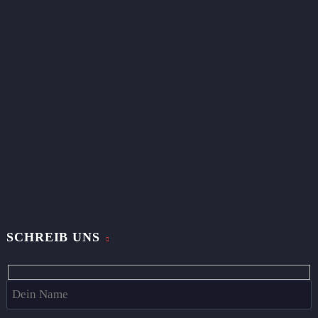
SCHREIB UNS
Hidden
fields