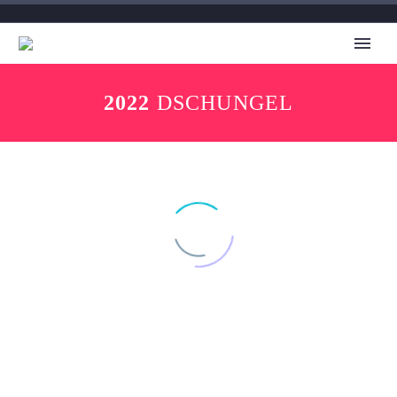
2022
DSCHUNGEL