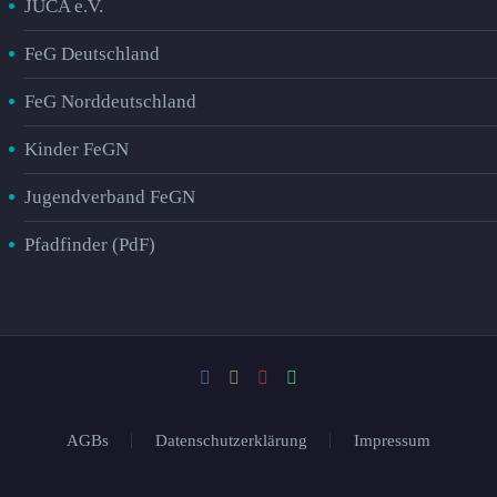
JUCA e.V.
FeG Deutschland
FeG Norddeutschland
Kinder FeGN
Jugendverband FeGN
Pfadfinder (PdF)
AGBs
Datenschutzerklärung
Impressum