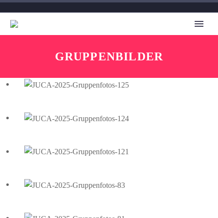
GRUPPENBILDER