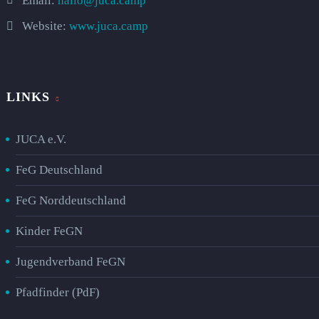
Email:
hallo@juca.camp
Website:
www.juca.camp
LINKS
JUCA e.V.
FeG Deutschland
FeG Norddeutschland
Kinder FeGN
Jugendverband FeGN
Pfadfinder (PdF)