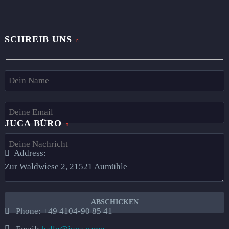
SCHREIB UNS
Hidden
fields
JUCA BÜRO
Address:
Zur Waldwiese 2, 21521 Aumühle​
Phone:
+49 4104-90 85 41