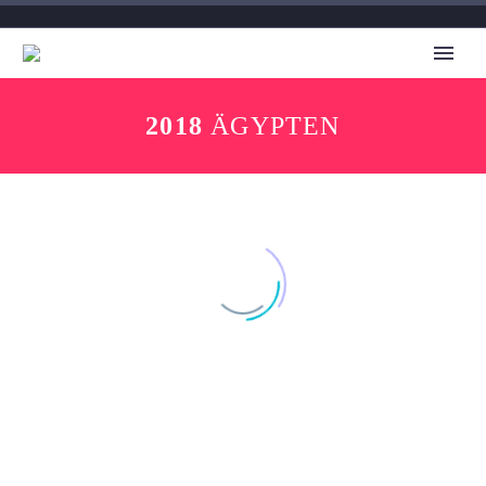
2018
ÄGYPTEN