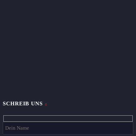
SCHREIB UNS
Hidden
fields