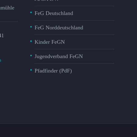
mühle​
FeG Deutschland
FeG Norddeutschland
41
Kinder FeGN
Jugendverband FeGN
p
Pfadfinder (PdF)