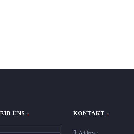
EIB UNS
KONTAKT
n
Address: