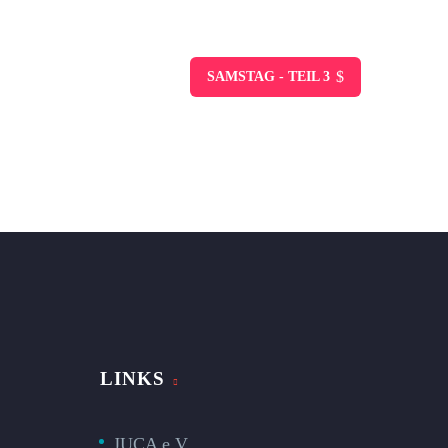
$
SAMSTAG - TEIL 3
LINKS
JUCA e.V.