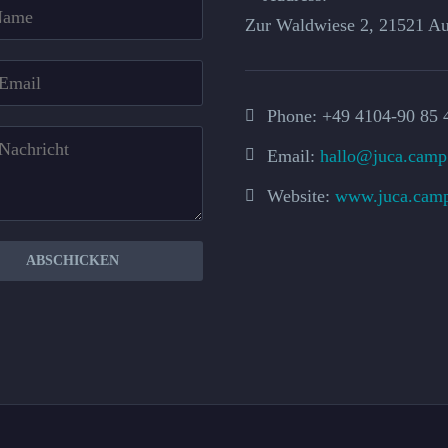
Zur Waldwiese 2, 21521 Au
Phone:
+49 4104-90 85 
Email:
hallo@juca.camp
Website:
www.juca.cam