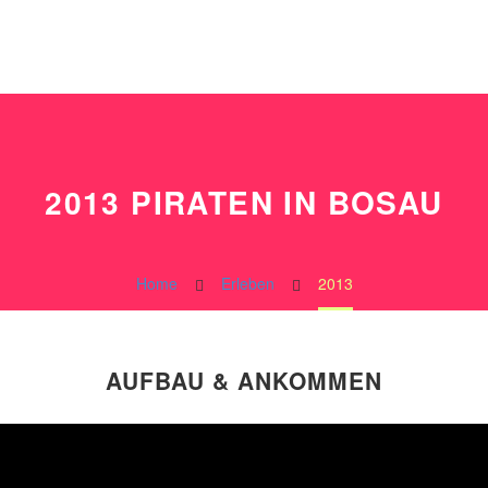
2013
PIRATEN IN BOSAU
Home
Erleben
2013
AUFBAU & ANKOMMEN