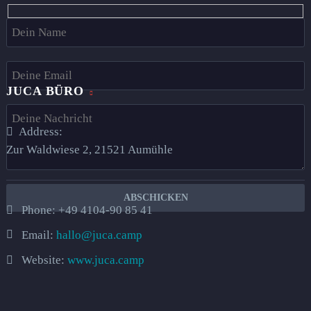
Hidden
fields
JUCA BÜRO
Address:
Zur Waldwiese 2, 21521 Aumühle​
Phone:
+49 4104-90 85 41
Email:
hallo@juca.camp
Website:
www.juca.camp