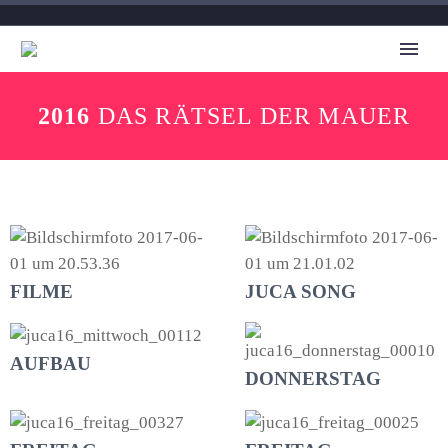
2016
DAS RÄTSEL DER MAUER
FILME
JUCA SONG
AUFBAU
DONNERSTAG