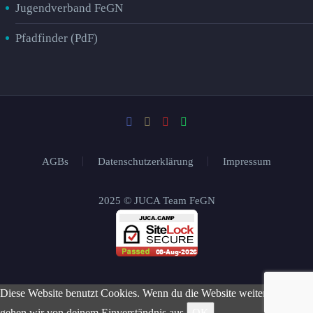
Jugendverband FeGN
Pfadfinder (PdF)
AGBs
Datenschutzerklärung
Impressum
2025 © JUCA Team FeGN
Diese Website benutzt Cookies. Wenn du die Website weiter nutzt,
gehen wir von deinem Einverständnis aus.
OK