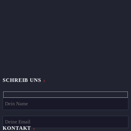
SCHREIB UNS
Hidden
fields
KONTAKT