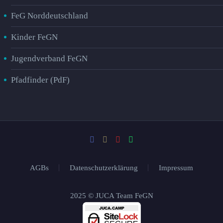
FeG Norddeutschland
Kinder FeGN
Jugendverband FeGN
Pfadfinder (PdF)
AGBs
Datenschutzerklärung
Impressum
2025 © JUCA Team FeGN