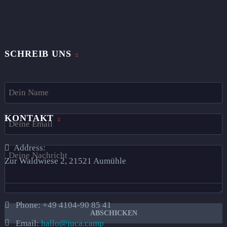
SCHREIB UNS
KONTAKT
Address:
Zur Waldwiese 2, 21521 Aumühle​
Phone:
+49 4104-90 85 41
Email:
hallo@juca.camp