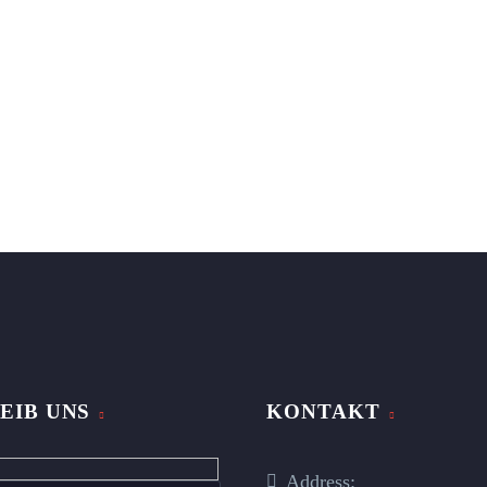
EIB UNS
KONTAKT
n
Address: