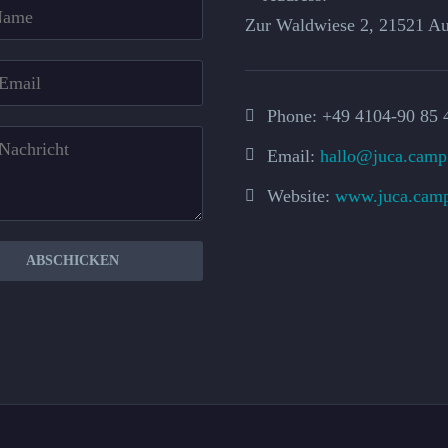
Zur Waldwiese 2, 21521 Au
Phone:
+49 4104-90 85 
Email:
hallo@juca.camp
Website:
www.juca.cam