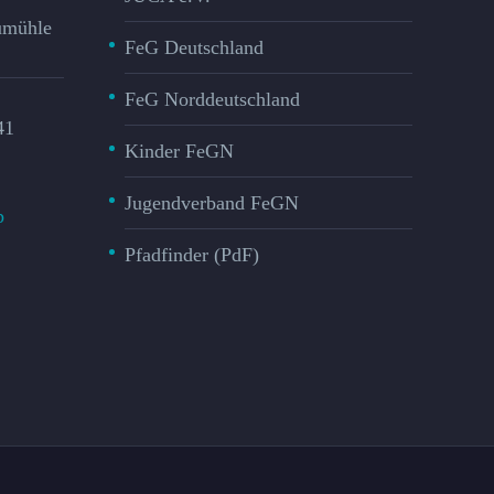
mühle​
FeG Deutschland
FeG Norddeutschland
41
Kinder FeGN
Jugendverband FeGN
p
Pfadfinder (PdF)