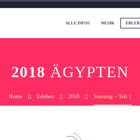
ALLE INFOS
MUSIK
ERLEB
2018
ÄGYPTEN
Home
Erleben
2018
Samstag – Teil 1