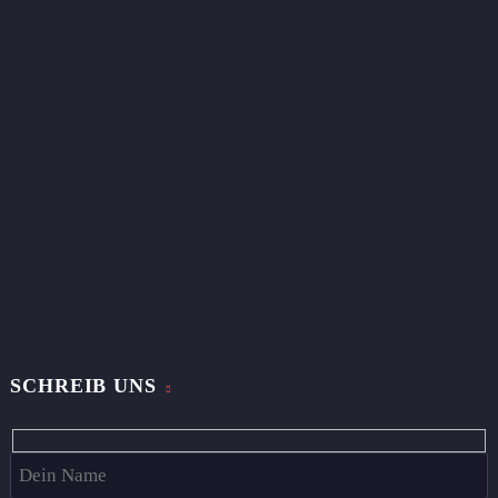
SCHREIB UNS
Hidden
fields