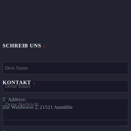
SCHREIB UNS
KONTAKT
Address:
Zur Waldwiese 2, 21521 Aumühle​