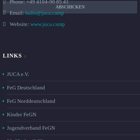
Phone:
+49 4104-90 85 41
Email:
hallo@juca.camp
Website:
www.juca.camp
LINKS
JUCA e.V.
FeG Deutschland
FeG Norddeutschland
Kinder FeGN
Jugendverband FeGN