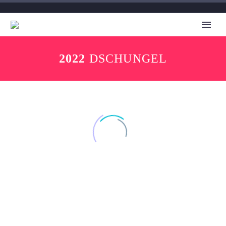
2022
DSCHUNGEL