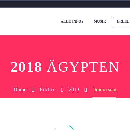
ALLE INFOS
MUSIK
ERLEB
2018
ÄGYPTEN
Home
Erleben
2018
Donnerstag