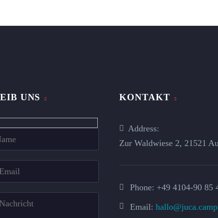
EIB UNS
KONTAKT
n
Address:
Zur Waldwiese 2, 21521 Au
Phone:
+49 4104-90 85 
Email:
hallo@juca.camp