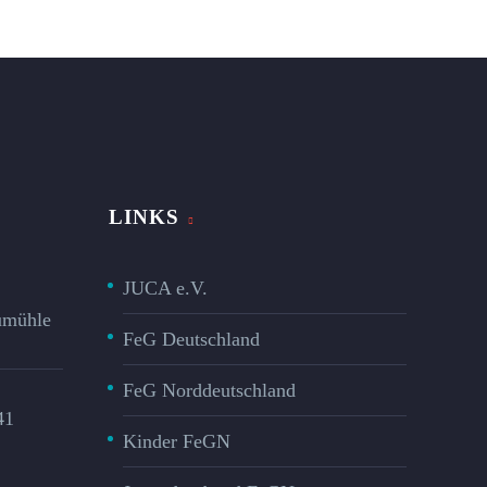
LINKS
JUCA e.V.
mühle​
FeG Deutschland
FeG Norddeutschland
41
Kinder FeGN