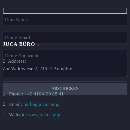
Hidden
fields
JUCA BÜRO
Address:
Zur Waldwiese 2, 21521 Aumühle​
Phone:
+49 4104-90 85 41
Email:
hallo@juca.camp
Website:
www.juca.camp